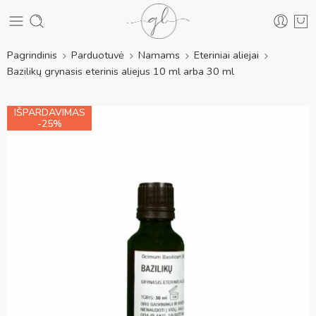
Pagrindinis
Parduotuvė
Namams
Eteriniai aliejai
Bazilikų grynasis eterinis aliejus 10 ml arba 30 ml
IŠPARDAVIMAS
-25%