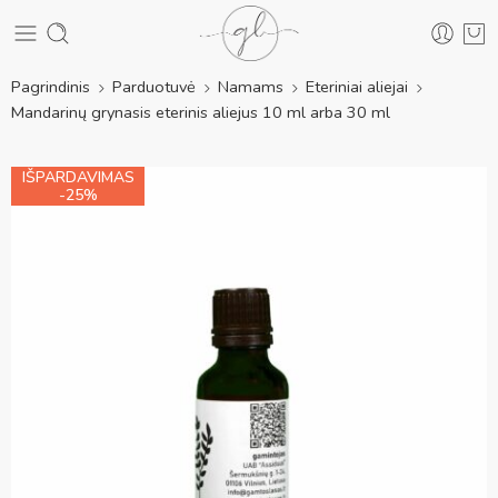
Pagrindinis
Parduotuvė
Namams
Eteriniai aliejai
Mandarinų grynasis eterinis aliejus 10 ml arba 30 ml
IŠPARDAVIMAS
-25%