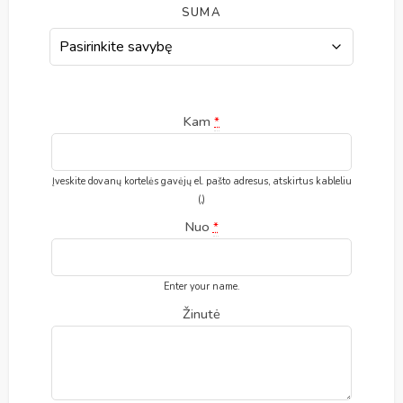
SUMA
Kam
*
Įveskite dovanų kortelės gavėjų el. pašto adresus, atskirtus kableliu
(,)
Nuo
*
Enter your name.
Žinutė