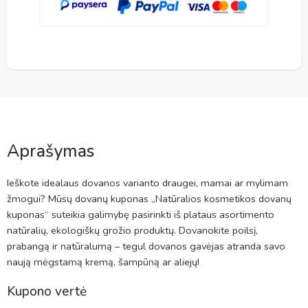
Aprašymas
Ieškote idealaus dovanos varianto draugei, mamai ar mylimam
žmogui? Mūsų dovanų kuponas „Natūralios kosmetikos dovanų
kuponas“ suteikia galimybę pasirinkti iš plataus asortimento
natūralių, ekologiškų grožio produktų. Dovanokite poilsį,
prabangą ir natūralumą – tegul dovanos gavėjas atranda savo
naują mėgstamą kremą, šampūną ar aliejų!
Kupono vertė