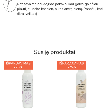
5
iš 5
Net savaitės naudojimo pakako, kad galvą galėčiau
plauti jau nebe kasdien, o kas antrą dieną. Panašu, kad
tikrai veikia :)
Susiję produktai
IŠPARDAVIMAS
IŠPARDAVIMAS
-25%
-25%