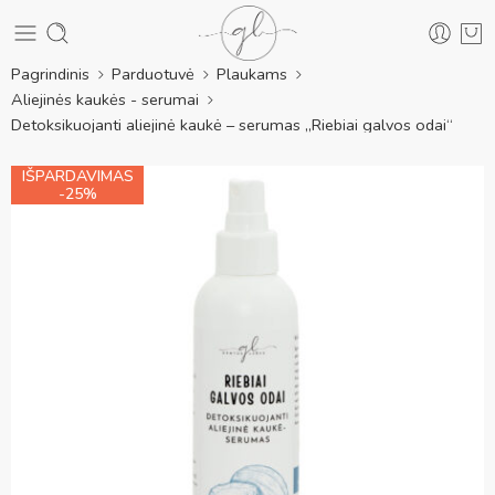
Pagrindinis
Parduotuvė
Plaukams
Aliejinės kaukės - serumai
Detoksikuojanti aliejinė kaukė – serumas ,,Riebiai galvos odai“
IŠPARDAVIMAS
-25%