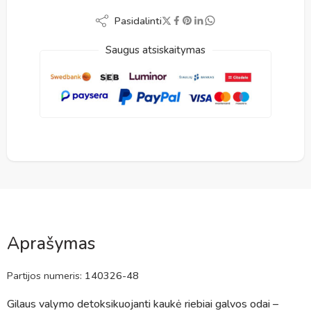
Pasidalinti
Saugus atsiskaitymas
Aprašymas
Partijos numeris:
140326-48
Gilaus valymo detoksikuojanti kaukė riebiai galvos odai –