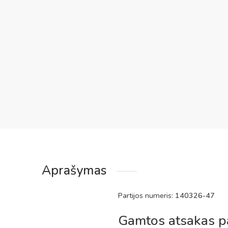
Aprašymas
Partijos numeris:
140326-47
Gamtos atsakas pap