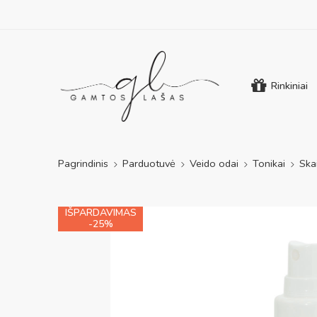
Rinkiniai
Pagrindinis
Parduotuvė
Veido odai
Tonikai
Ska
IŠPARDAVIMAS
-25%