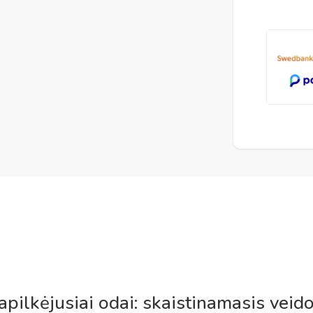
ilkėjusiai odai: skaistinamasis veido