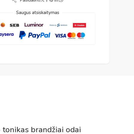
Saugus atsiskaitymas
 tonikas brandžiai odai