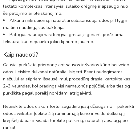
laktato kompleksas intensyviai sulaiko drėgmę ir apsaugo nuo
šerpetojimo ar pleiskanojimo.
Atkuria mikrobiomą: natūraliai subalansuoja odos pH lygį ir
maitina naudingąsias bakterijas.
Patogus naudojimas: lengva, greitai įsigerianti purškiama
tekstūra, kuri nepalieka jokio lipnumo jausmo.
Kaip naudoti?
Gausiai purkškite priemonę ant sausos ir švarios kūno bei veido
odos. Leiskite dulksnai natūraliai įsigerti. Esant nudegimams,
niežuliui ar stipriam išsausėjimui, procedūrą drąsiai kartokite kas
2–3 valandas, kol pradings visi nemalonūs pojūčiai, arba tiesiog
purkškite pagal poreikį norėdami atsigaivinti.
Neleiskite odos diskomfortui sugadinti jūsų džiaugsmo ir pakenkti
odos sveikatai. Įdėkite šią raminamąją kūno ir veido dulksną į
krepšelį dabar ir visada turėkite patikimą, natūralią apsaugą po
ranka!