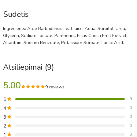
Sudėtis
Ingredients: Aloe Barbadensis Leaf Juice, Aqua, Sorbitol, Urea,
Glycerin, Sodium Lactate, Panthenol, Ficus Carica Fruit Extract,
Allantoin, Sodium Benzoate, Potassium Sorbate, Lactic Acid.
Atsiliepimai (9)
5.00
9 reviews
5
9
4
0
3
0
2
0
1
0