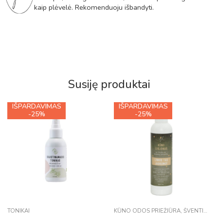
kaip plėvelė. Rekomenduoju išbandyti.
Susiję produktai
IŠPARDAVIMAS
IŠPARDAVIMAS
-25%
-25%
TONIKAI
KŪNO ODOS PRIEŽIŪRA
,
ŠVENTINĖ KOLEKCIJA