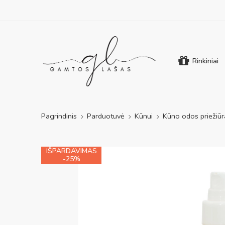
Rinkiniai
Pagrindinis
Parduotuvė
Kūnui
Kūno odos priežiūr
IŠPARDAVIMAS
-25%