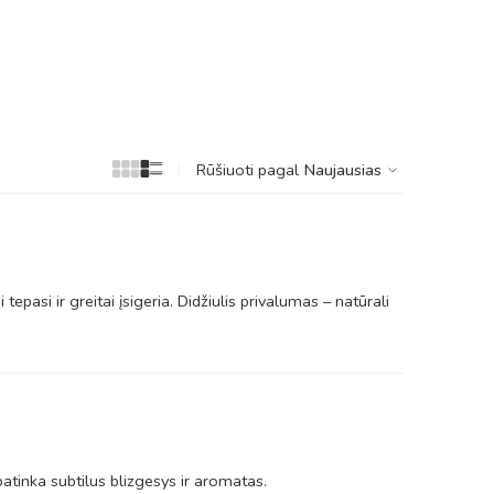
Rūšiuoti pagal
Naujausias
tepasi ir greitai įsigeria. Didžiulis privalumas – natūrali
patinka subtilus blizgesys ir aromatas.