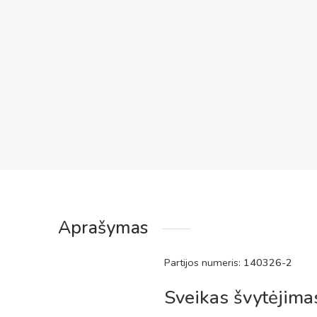
Aprašymas
Partijos numeris:
140326-2
Sveikas švytėjimas