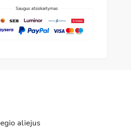
Saugus atsiskaitymas
egio aliejus