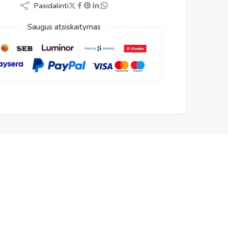
Pasidalinti
Saugus atsiskaitymas