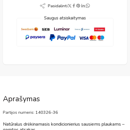
Pasidalinti
Saugus atsiskaitymas
Aprašymas
Partijos numeris:
140326-36
Natūralus drėkinamasis kondicionierius sausiems plaukams –
gamtos atsakas