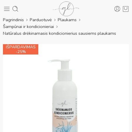
Pagrindinis
Parduotuvė
Plaukams
Šampūnai ir kondicionieriai
Natūralus drėkinamasis kondicionierius sausiems plaukams
IŠPARDAVIMAS
-25%