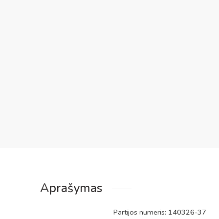
Aprašymas
Partijos numeris:
140326-37