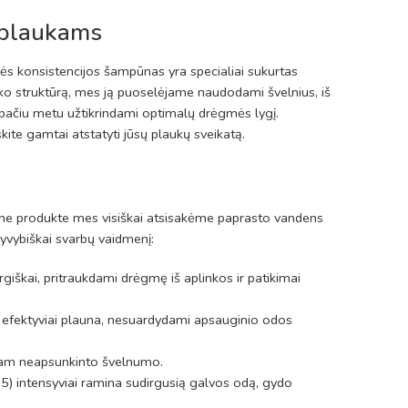
 plaukams
nės konsistencijos šampūnas yra specialiai sukurtas
uko struktūrą, mes ją puoselėjame naudodami švelnius, iš
o pačiu metu užtikrindami optimalų drėgmės lygį.
kite gamtai atstatyti jūsų plaukų sveikatą.
ame produkte mes visiškai atsisakėme paprasto vandens
gyvybiškai svarbų vaidmenį:
ergiškai, pritraukdami drėgmę iš aplinkos ir patikimai
 bet efektyviai plauna, nesuardydami apsauginio odos
s jam neapsunkinto švelnumo.
 B5) intensyviai ramina sudirgusią galvos odą, gydo