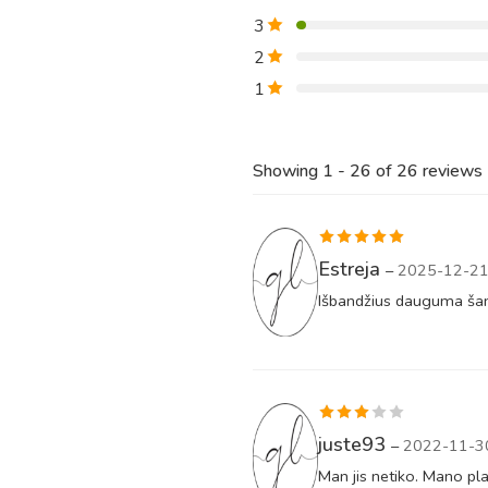
3
2
1
Showing 1 - 26 of 26 reviews
Įvertinimas:
Estreja
–
2025-12-2
5
iš 5
Išbandžius dauguma šampū
Įvertinimas:
juste93
–
2022-11-3
3
iš 5
Man jis netiko. Mano pla