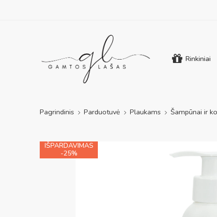
Rinkiniai
Pagrindinis
Parduotuvė
Plaukams
Šampūnai ir ko
IŠPARDAVIMAS
-25%