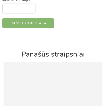
Interneto puslapis
Alternative:
Panašūs straipsniai