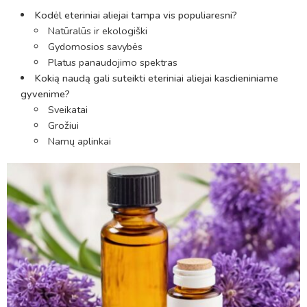
Kodėl eteriniai aliejai tampa vis populiaresni?
Natūralūs ir ekologiški
Gydomosios savybės
Platus panaudojimo spektras
Kokią naudą gali suteikti eteriniai aliejai kasdieniniame
gyvenime?
Sveikatai
Grožiui
Namų aplinkai