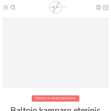
DĖMESYS INGREDIENTAMS
Baltojo kamparo eterinis