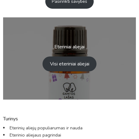
Pasirinkti savybes
Eteriniai aliejai
Visi eteriniai aliejai
Turinys
Eterinių aliejų populiarumas ir nauda
Eterinio aliejaus pagrindai