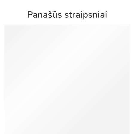
Panašūs straipsniai