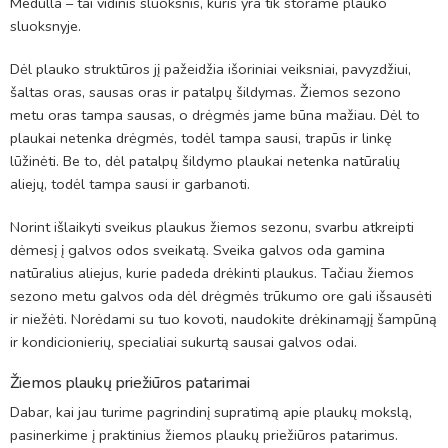
Medulla – tai vidinis sluoksnis, kuris yra tik storame plauko
sluoksnyje.
Dėl plauko struktūros jį pažeidžia išoriniai veiksniai, pavyzdžiui,
šaltas oras, sausas oras ir patalpų šildymas. Žiemos sezono
metu oras tampa sausas, o drėgmės jame būna mažiau. Dėl to
plaukai netenka drėgmės, todėl tampa sausi, trapūs ir linkę
lūžinėti. Be to, dėl patalpų šildymo plaukai netenka natūralių
aliejų, todėl tampa sausi ir garbanoti.
Norint išlaikyti sveikus plaukus žiemos sezonu, svarbu atkreipti
dėmesį į galvos odos sveikatą. Sveika galvos oda gamina
natūralius aliejus, kurie padeda drėkinti plaukus. Tačiau žiemos
sezono metu galvos oda dėl drėgmės trūkumo ore gali išsausėti
ir niežėti. Norėdami su tuo kovoti, naudokite drėkinamąjį šampūną
ir kondicionierių, specialiai sukurtą sausai galvos odai.
Žiemos plaukų priežiūros patarimai
Dabar, kai jau turime pagrindinį supratimą apie plaukų mokslą,
pasinerkime į praktinius žiemos plaukų priežiūros patarimus.