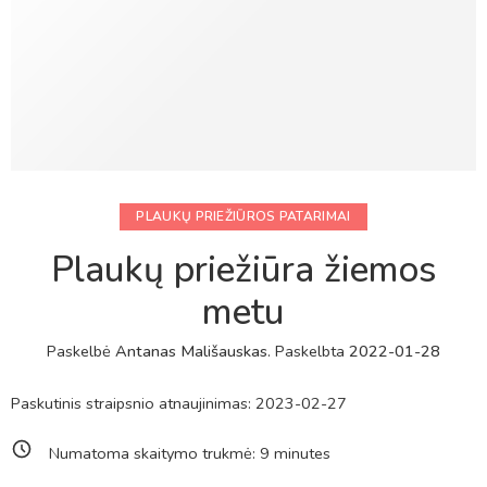
PLAUKŲ PRIEŽIŪROS PATARIMAI
Plaukų priežiūra žiemos
metu
Paskelbė
Antanas Mališauskas
.
Paskelbta
2022-01-28
Paskutinis straipsnio atnaujinimas: 2023-02-27
Numatoma skaitymo trukmė:
9
minutes